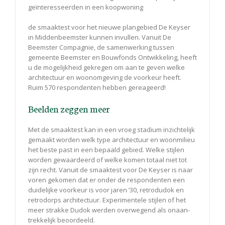
geïnteresseerden in een koopwoning
de smaaktest voor het nieuwe plangebied De Keyser
in Middenbeemster kunnen invullen. Vanuit De
Beemster Compagnie, de samenwerking tussen
gemeente Beemster en Bouwfonds Ontwikkeling, heeft
u de mogelijkheid gekregen om aan te geven welke
architectuur en woonomgeving de voorkeur heeft.
Ruim 570 respondenten hebben gereageerd!
Beelden zeggen meer
Met de smaaktest kan in een vroeg stadium inzichtelijk
gemaakt worden welk type architectuur en woonmilieu
het beste past in een bepaald gebied. Welke stijlen
worden gewaardeerd of welke komen totaal niet tot
zijn recht. Vanuit de smaaktest voor De Keyser is naar
voren gekomen dat er onder de respondenten een
duidelijke voorkeur is voor jaren ’30, retrodudok en
retrodorps architectuur. Experimentele stijlen of het
meer strakke Dudok werden overwegend als onaan-
trekkelijk beoordeeld.