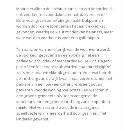
Maar niet alleen de architectuurstijlen zijn beoordeeld,
ook voorkeuren voor dakmateriaal, dakvormen of
kleur voor gevelstenen zijn gemaakt. Dakpannen
worden door de respondenten het aantrekkelijkst
gevonden, waarbij de kleur minder van belang is, maar
waar wel een voorkeur is voor een golfdakpan.
Ten aanzien van het uiterlijk van de woonvorm wordt
de voorkeur gegeven aan een woning met een
zadeldak, schilddak of mansardedak. De 2 of 3 lagen
plat of een lessenaarsdak worden onaantrekkelijk of
zelfs heel onaantrekkelijk gevonden. Voor wat betreft
de inrichting van de wijk kwam naar voren dat men het
parkeren in een parkeerkoffer prefereert boven
parkeren voor de woning. Wellicht te ver- wachten in
een groene gemeente als Beemster geniet de
voorkeur voor een groene inrichting van de openbare
ruimte. Niet verrassend wordt de inrichting met
speeltoestellen in meerderheid door gezinnen met
kinderen gewenst.