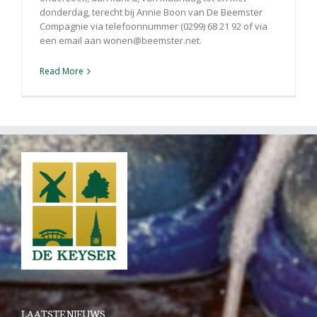
donderdag, terecht bij Annie Boon van De Beemster
Compagnie via telefoonnummer (0299) 68 21 92 of via
een email aan wonen@beemster.net.
Read More
LAATSTE NIEUWS