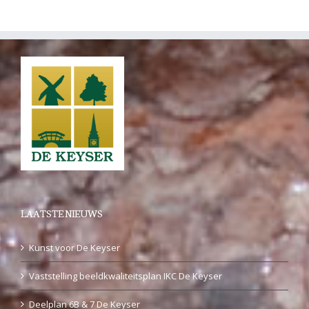
LAATSTE NIEUWS
Kunst voor De Keyser
Vaststelling beeldkwaliteitsplan IKC De Keyser
Deelplan 6B & 7 De Keyser