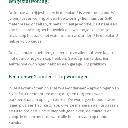
eengezinswoning?
De keuze aan rijtjeshuizen in deelplan 2 is wederom groot. Wil
je een tussenwoning of een hoekwoning? Een huis van 5,40
meter breed of zelfs 5,70 meter? Gaat je voorkeur uit naar een
kort blokje of mag het bouwblok ook wat langer zijn? Wil je
uitzicht op het park, het water of toch wat anders? In deelplan 2
heb je volop keuze.
De rijtjeshuizen hebben gemeen dat ze allemaal twee lagen
met daarop nog een kap hebben. Genoeg ruimte dus. Een
aantal hoekwoningen hebben een garage. Erg praktisch.
Een nieuwe 2-onder-1-kapwoningen
In De Keyser komen diverse twee-onder-een-kapwoningen van
5,70 of 6,00 meter breed met garage en nog eens twee
parkeerplaatsen op eigen terrein. De woningen hebben twee
lagen plus een kap. Ze zijn op diverse manieren aan te passen
en uit te breiden. Hoe je hier ook gaat leven, de ruimte is er
volop. In en om het huis, want alle huizen staan op riante
kavels.