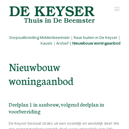
Dorpsuitbreiding Middenbeemster
|
Naar buiten in De Keyser
|
Kavels
|
Archief
|
Nieuwbouw woningaanbod
Nieuwbouw
woningaanbod
Deelplan 1 in aanbouw, volgend deelplan in
voorbereiding
De Keyser bestaat straks uit een oostelijk en westelijk deel. We
zijn gestart met het westelijk deel, waar uiteindelijk zo’n 240