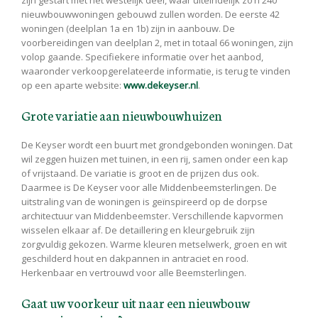
nieuwbouwwoningen gebouwd zullen worden. De eerste 42
woningen (deelplan 1a en 1b) zijn in aanbouw. De
voorbereidingen van deelplan 2, met in totaal 66 woningen, zijn
volop gaande. Specifiekere informatie over het aanbod,
waaronder verkoopgerelateerde informatie, is terug te vinden
op een aparte website:
www.dekeyser.nl
.
Grote variatie aan nieuwbouwhuizen
De Keyser wordt een buurt met grondgebonden woningen. Dat
wil zeggen huizen met tuinen, in een rij, samen onder een kap
of vrijstaand. De variatie is groot en de prijzen dus ook.
Daarmee is De Keyser voor alle Middenbeemsterlingen. De
uitstraling van de woningen is geïnspireerd op de dorpse
architectuur van Middenbeemster. Verschillende kapvormen
wisselen elkaar af. De detaillering en kleurgebruik zijn
zorgvuldig gekozen. Warme kleuren metselwerk, groen en wit
geschilderd hout en dakpannen in antraciet en rood.
Herkenbaar en vertrouwd voor alle Beemsterlingen.
Gaat uw voorkeur uit naar een nieuwbouw