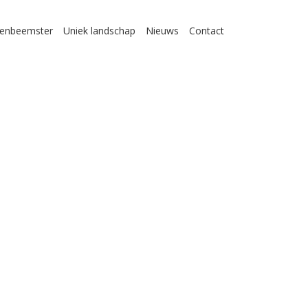
enbeemster
Uniek landschap
Nieuws
Contact