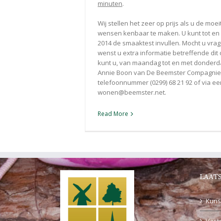
minuten
.
Wij stellen het zeer op prijs als u de mo
wensen kenbaar te maken. U kunt tot en 
2014 de smaaktest invullen. Mocht u vra
wenst u extra informatie betreffende di
kunt u, van maandag tot en met donderdag
Annie Boon van De Beemster Compagnie
telefoonnummer (0299) 68 21 92 of via e
wonen@beemster.net.
Read More
LAATS
Kuns