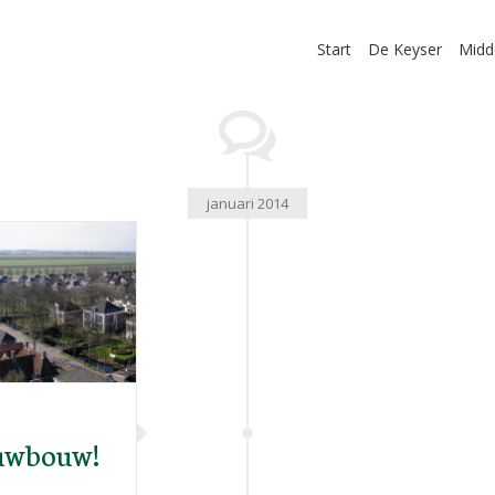
Start
De Keyser
Midd
januari 2014
euwbouw!