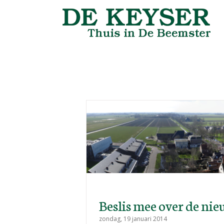
e nieuwbouw!
n
Beslis mee over de ni
zondag, 19 januari 2014