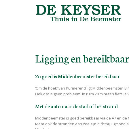
Ligging en bereikbaa
Zo goed is Middenbeemster bereikbaar
‘Om de hoek’ van Purmerend ligt Middenbeemster. Binn
Ook dat is geen probleem. In ruim 20 minuten fiets 
Met de auto naar de stad of het strand
Middenbeemster is goed bereikbaar via de A7 en de 
Maar ook de stranden aan zee zijn dichtbij. Egmond 