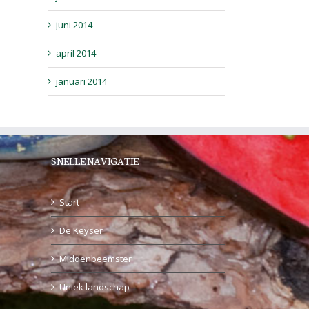
juni 2014
april 2014
januari 2014
SNELLE NAVIGATIE
Start
De Keyser
Middenbeemster
Uniek landschap