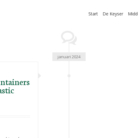
Start
De Keyser
Midd
januari 2024
ntainers
astic