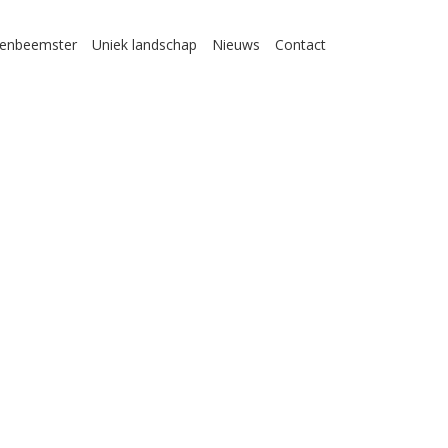
enbeemster
Uniek landschap
Nieuws
Contact