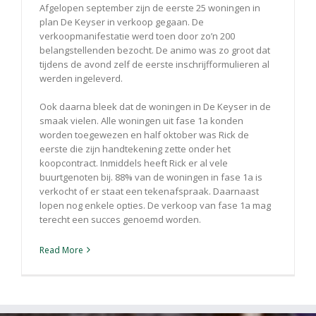
Afgelopen september zijn de eerste 25 woningen in
plan De Keyser in verkoop gegaan. De
verkoopmanifestatie werd toen door zo’n 200
belangstellenden bezocht. De animo was zo groot dat
tijdens de avond zelf de eerste inschrijfformulieren al
werden ingeleverd.
Ook daarna bleek dat de woningen in De Keyser in de
smaak vielen. Alle woningen uit fase 1a konden
worden toegewezen en half oktober was Rick de
eerste die zijn handtekening zette onder het
koopcontract. Inmiddels heeft Rick er al vele
buurtgenoten bij. 88% van de woningen in fase 1a is
verkocht of er staat een tekenafspraak. Daarnaast
lopen nog enkele opties. De verkoop van fase 1a mag
terecht een succes genoemd worden.
Read More