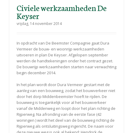
Civiele werkzaamheden De
Keyser
vrijdag, 14 november 2014
In opdracht van De Beemster Compagnie gaat Dura
Vermeer de bouw- en woonrijp werkzaamheden
uitvoeren in plan De Keyser. Afgelopen september
werden de handtekeningen onder het contract gezet.
De bouwrijp werkzaamheden starten naar verwachting
begin december 2014.
In het plan wordt door Dura Vermeer gestart met de
aanleg van een bouwweg, zodat het bouwverkeer niet
door het dorp Middenbeemster hoeft te rijden. De
bouwweg is toegankelijk voor al het bouwverkeer
vanaf de Middenweg en loopt door het plan richting de
Rijperweg. Na afronding van de eerste fase (42
woningen ) wordt het deel van de bouwweg richting de
Rijperweg als ontsluitingsweg ingericht. De naam voor
deze nieuwe weg is ook al bekend: Hendrick de