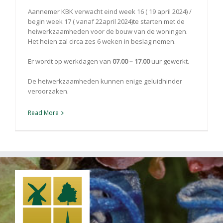
Aannemer KBK verwacht eind week 16 ( 19 april 2024) /
begin week 17 ( vanaf 22april 2024)te starten met de
heiwerkzaamheden voor de bouw van de woningen.
Het heien zal circa zes 6 weken in beslag nemen.
Er wordt op werkdagen van
07.00 – 17.00
uur gewerkt.
De heiwerkzaamheden kunnen enige geluidhinder
veroorzaken.
Read More