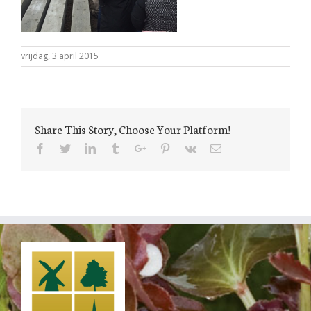
vrijdag, 3 april 2015
Share This Story, Choose Your Platform!
Facebook
Twitter
Linkedin
Tumblr
Google+
Pinterest
Vk
Email