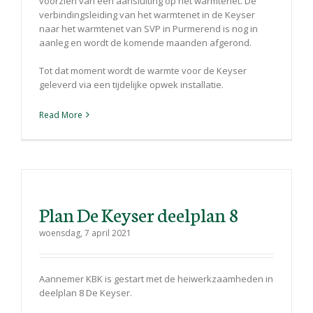
voorzien van een aansluiting op het warmtenet. De
verbindingsleiding van het warmtenet in de Keyser
naar het warmtenet van SVP in Purmerend is nog in
aanleg en wordt de komende maanden afgerond.
Tot dat moment wordt de warmte voor de Keyser
geleverd via een tijdelijke opwek installatie.
Read More
Plan De Keyser deelplan 8
woensdag, 7 april 2021
Aannemer KBK is gestart met de heiwerkzaamheden in
deelplan 8 De Keyser.