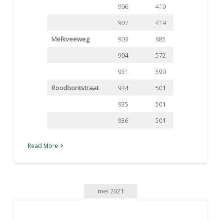
906
419
907
419
Melkveeweg
903
685
904
572
931
590
Roodbontstraat
934
501
935
501
936
501
Read More
mei 2021