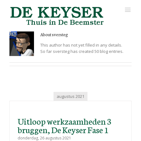
About
sversteg
This author has not yet filled in any details.
So far sversteg has created 50 blog entries.
augustus 2021
Uitloop werkzaamheden 3
bruggen, De Keyser Fase 1
donderdag, 26 augustus 2021