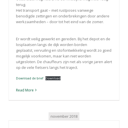
terug.
Het transport gaat – met rustposes vanwege
benodigde zettingen en onderbrekingen door andere
werkzaamheden – door tot het eind van de zomer.
Er wordt veilig gewerkt en gereden. Bij het depot en de
losplaatsen langs de dijk worden borden
geplaatst, vervuiling en stofontwikkeling wordt zo goed
mogelijk voorkomen, maar kan niet worden
uitgesloten. De chauffeurs zijn net als vorige jaren alert
op de vele fietsers langs het traject.
Download de brief
Download
Read More
november 2018