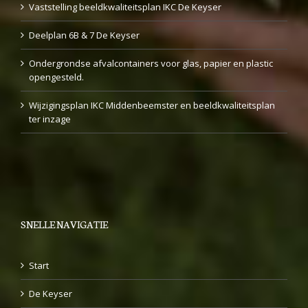
Vaststelling beeldkwaliteitsplan IKC De Keyser
Deelplan 6B & 7 De Keyser
Ondergrondse afvalcontainers voor glas, papier en plastic
opengesteld.
Wijzigingsplan IKC Middenbeemster en beeldkwaliteitsplan
ter inzage
SNELLE NAVIGATIE
Start
De Keyser