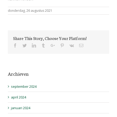
donderdag, 26 augustus 2021
Share This Story, Choose Your Platform!
Facebook
Twitter
Linkedin
Tumblr
Google+
Pinterest
Vk
Email
Archieven
september 2024
april 2024
januari 2024