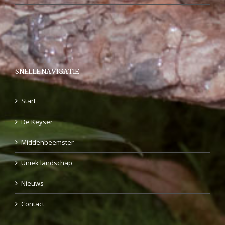
SNELLE NAVIGATIE
Start
De Keyser
Middenbeemster
Uniek landschap
Nieuws
Contact