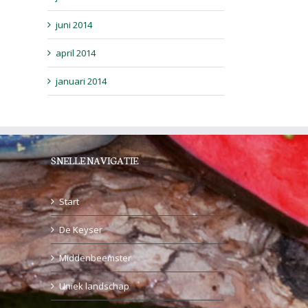
juni 2014
april 2014
januari 2014
SNELLE NAVIGATIE
Start
De Keyser
Middenbeemster
Uniek landschap