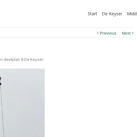
Start
De Keyser
Midd
Previous
Next
n deelplan 8 De Keyser.