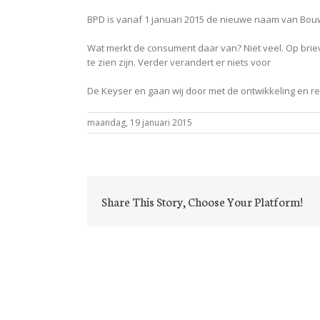
BPD is vanaf 1 januari 2015 de nieuwe naam van Bou
Wat merkt de consument daar van? Niet veel. Op briev
te zien zijn. Verder verandert er niets voor
De Keyser en gaan wij door met de ontwikkeling en r
maandag, 19 januari 2015
Share This Story, Choose Your Platform!