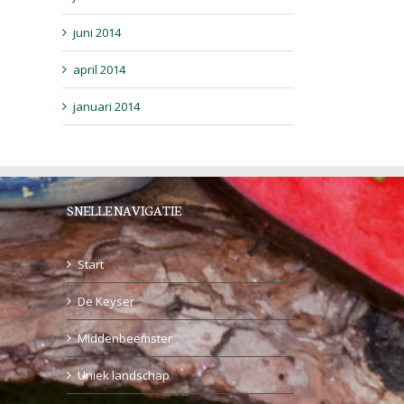
juni 2014
april 2014
januari 2014
SNELLE NAVIGATIE
Start
De Keyser
Middenbeemster
Uniek landschap