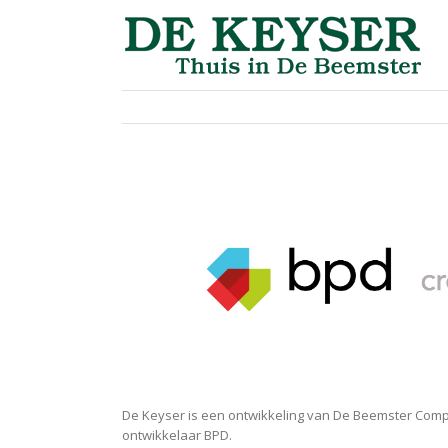
View
Larger
Image
De Keyser is een ontwikkeling van De Beemster Co
ontwikkelaar BPD.