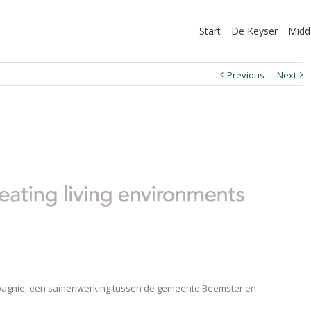
Start
De Keyser
Midd
Previous
Next
mpagnie, een samenwerking tussen de gemeente Beemster en