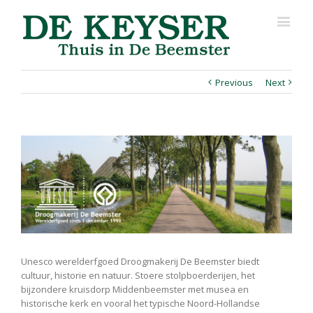
Previous
Next
View
Larger
Image
Unesco werelderfgoed Droogmakerij De Beemster biedt
cultuur, historie en natuur. Stoere stolpboerderijen, het
bijzondere kruisdorp Middenbeemster met musea en
historische kerk en vooral het typische Noord-Hollandse