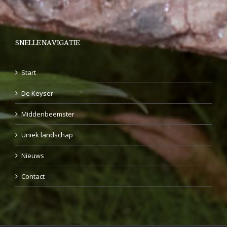
SNELLE NAVIGATIE
Start
De Keyser
Middenbeemster
Uniek landschap
Nieuws
Contact