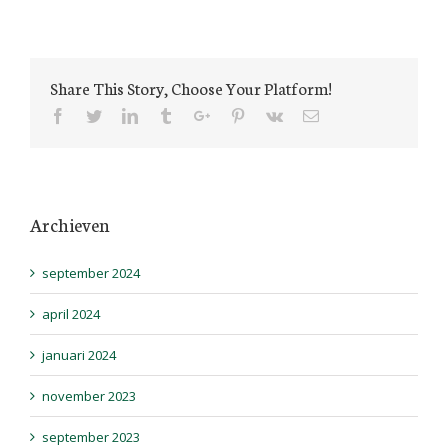
Share This Story, Choose Your Platform!
Facebook
Twitter
Linkedin
Tumblr
Google+
Pinterest
Vk
Email
Archieven
september 2024
april 2024
januari 2024
november 2023
september 2023