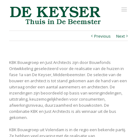
Previous
Next
KBK Bouwgroep en Just Architects zijn door Bouwfonds
Ontwikkeling geselecteerd voor de realisatie van de huizen in
fase 1a van De Keyser, Middenbeemster. De selectie van de
bouwer en architect is tot stand gekomen aan de hand van een
uitvraag onder een aantal aannemers en architecten. De
inzendingen zijn beoordeeld op basis van woningindelingen,
uitstraling, keuzemogelijkheden voor consumenten,
afwerkingsniveau, duurzaamheid en bouwkosten. De
combinatie KBK en Just Architects is als winnaar uit de bus
gekomen.
KBK Bouwgroep uit Volendam is in de regio een bekende partij.
Ze hebben veel ervaring met de realisatie van