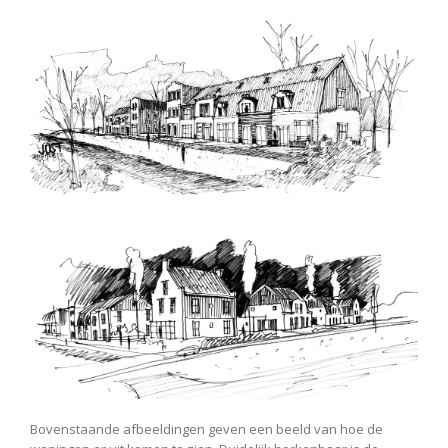
Bovenstaande afbeeldingen geven een beeld van hoe de